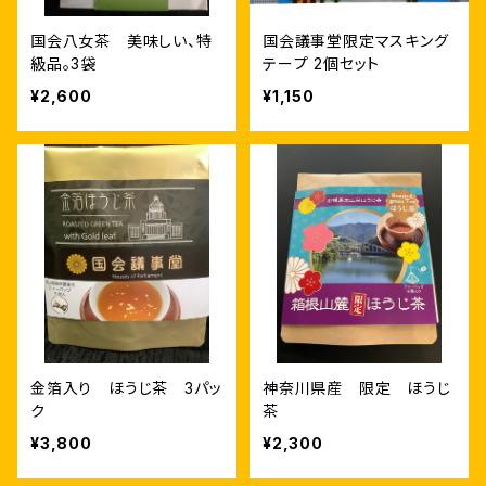
国会八女茶 美味しい、特
国会議事堂限定マスキング
級品。3袋
テープ 2個セット
¥2,600
¥1,150
金箔入り ほうじ茶 3パッ
神奈川県産 限定 ほうじ
ク
茶
¥3,800
¥2,300