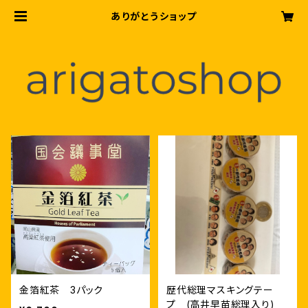
ありがとうショップ
金箔紅茶 3パック
歴代総理マスキングテー
プ (高井早苗総理入り)