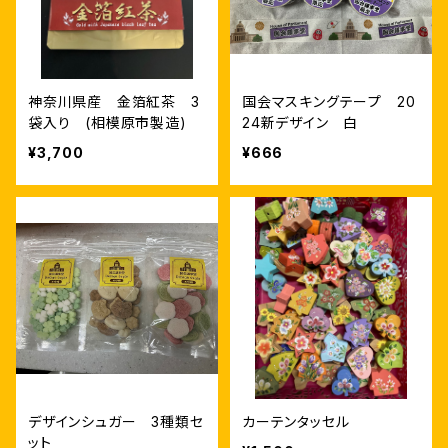
神奈川県産 金箔紅茶 3
国会マスキングテープ 20
袋入り (相模原市製造)
24新デザイン 白
¥3,700
¥666
デザインシュガー 3種類セ
カーテンタッセル
ット