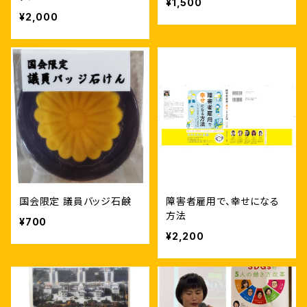
¥1,500
¥2,000
国会限定 議員バッジ石鹸
障害者雇用で、幸せになる
方法
¥700
¥2,200