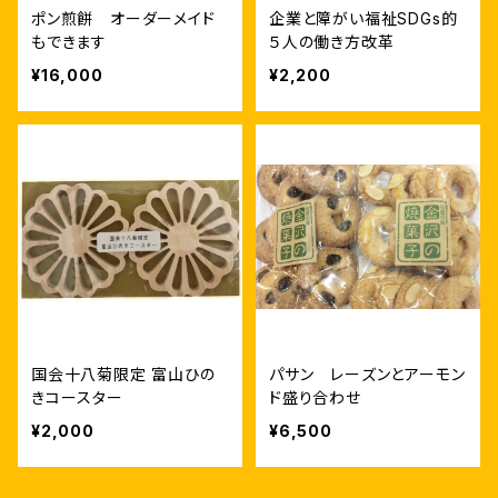
ポン煎餅 オーダーメイド
企業と障がい福祉SDGs的
もできます
５人の働き方改革
¥16,000
¥2,200
国会十八菊限定 富山ひの
パサン レーズンとアーモン
きコースター
ド盛り合わせ
¥2,000
¥6,500