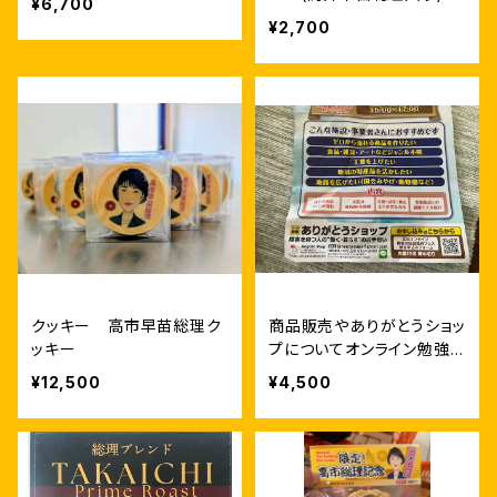
¥6,700
¥2,700
クッキー 高市早苗総理ク
商品販売やありがとうショッ
ッキー
プについてオンライン勉強し
たい方
¥12,500
¥4,500