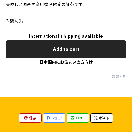
美味しい国産神奈川県産限定の紅茶です。
３袋入り。
International shipping available
Add to cart
日本国内にお住まいの方向け
通報する
保存
シェア
LINE
ポスト