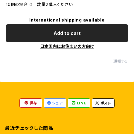
10個の場合は 数量2購入ください
International shipping available
Add to cart
日本国内にお住まいの方向け
通報する
保存
シェア
LINE
ポスト
最近チェックした商品