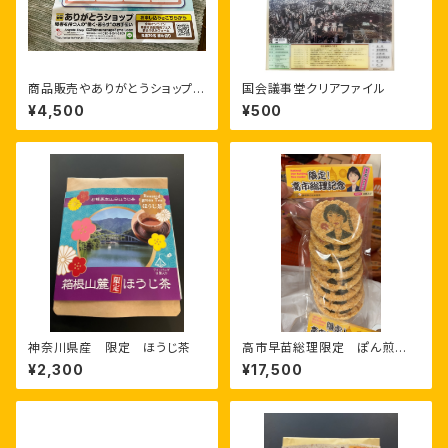
商品販売やありがとうショップに
国会議事堂クリアファイル
ついてオンライン勉強したい方
¥4,500
¥500
神奈川県産 限定 ほうじ茶
高市早苗総理限定 ぽん煎
餅 30個セット
¥2,300
¥17,500