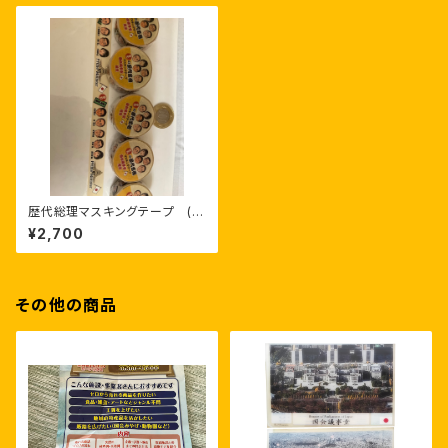
歴代総理マスキングテープ (高
井早苗総理入り)
¥2,700
その他の商品