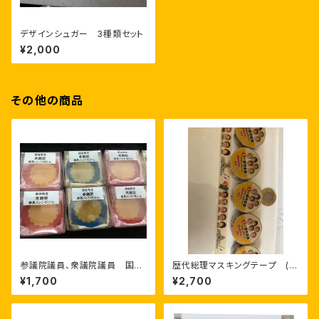
デザインシュガー 3種類セット
¥2,000
その他の商品
参議院議員、衆議院議員 国会
歴代総理マスキングテープ (高
議員バッジセット
井早苗総理入り)
¥1,700
¥2,700