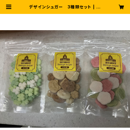
デザインシュガー 3種類セット | あ
りがとうショップ