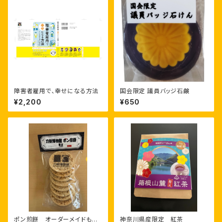
障害者雇用で、幸せになる方法
国会限定 議員バッジ石鹸
¥2,200
¥650
ポン煎餅 オーダーメイドもで
神奈川県産限定 紅茶