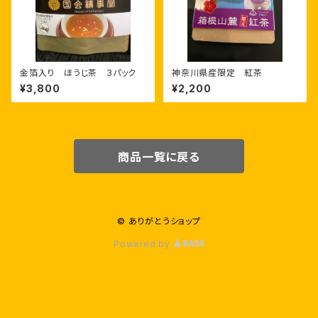
金箔入り ほうじ茶 3パック
神奈川県産限定 紅茶
¥3,800
¥2,200
商品一覧に戻る
© ありがとうショップ
Powered by