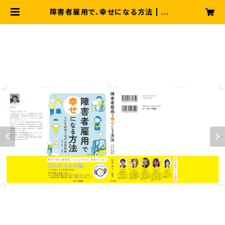
障害者雇用で、幸せになる方法 | あり
がとうショップ